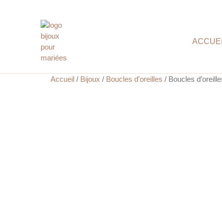
ACCUE
Accueil
/
Bijoux
/
Boucles d'oreilles
/ Boucles d’oreill