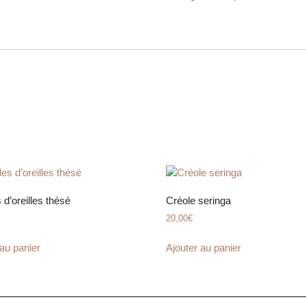
 d’oreilles thésé
Créole seringa
20,00
€
 au panier
Ajouter au panier