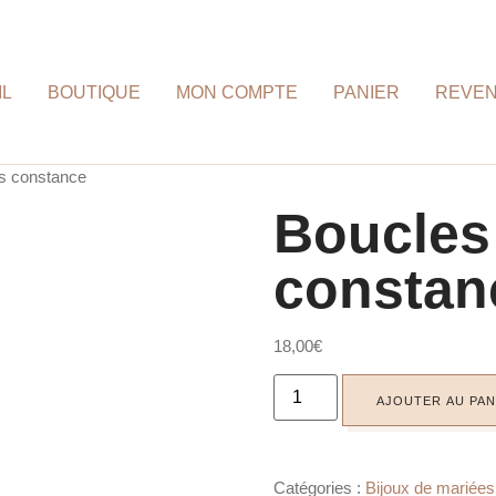
IL
BOUTIQUE
MON COMPTE
PANIER
REVE
es constance
Boucles 
constan
18,00
€
AJOUTER AU PAN
Catégories :
Bijoux de mariées