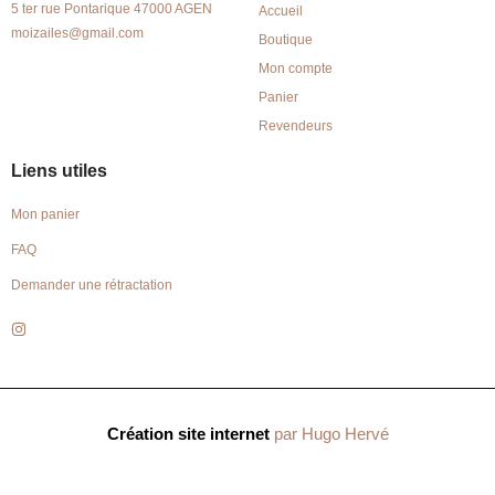
5 ter rue Pontarique 47000 AGEN
Accueil
moizailes@gmail.com
Boutique
Mon compte
Panier
Revendeurs
Liens utiles
Mon panier
FAQ
Demander une rétractation
Création site internet
par Hugo Hervé