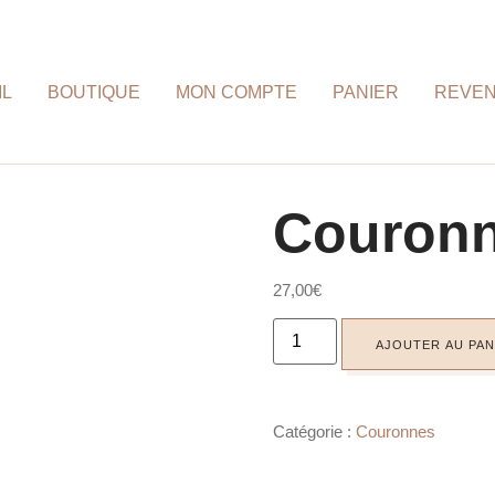
IL
BOUTIQUE
MON COMPTE
PANIER
REVE
Couronn
27,00
€
AJOUTER AU PAN
Catégorie :
Couronnes