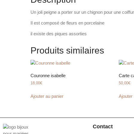
Un joli peigne a porter sur un chignon pour une coiff
Il est composé de fleurs en porcelaine
il existe des piques assorties
Produits similaires
Couronne isabelle
Carte c
18,00
€
50,00
€
Ajouter au panier
Ajouter
Contact