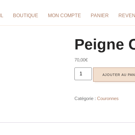
IL
BOUTIQUE
MON COMPTE
PANIER
REVE
Peigne C
70,00
€
AJOUTER AU PAN
Catégorie :
Couronnes