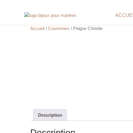
ACCUE
Accueil
/
Couronnes
/ Peigne Christie
Description
Description