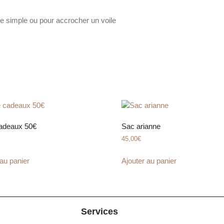
ure simple ou pour accrocher un voile
adeaux 50€
Sac arianne
45,00
€
 au panier
Ajouter au panier
Services